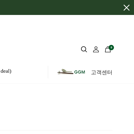
×
0
eal)
고객센터