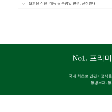
[월회원 식단] 메뉴 & 수령일 변경, 신청안내
No1. 프리
국내 최초로 간편가정식을
無방부재, 