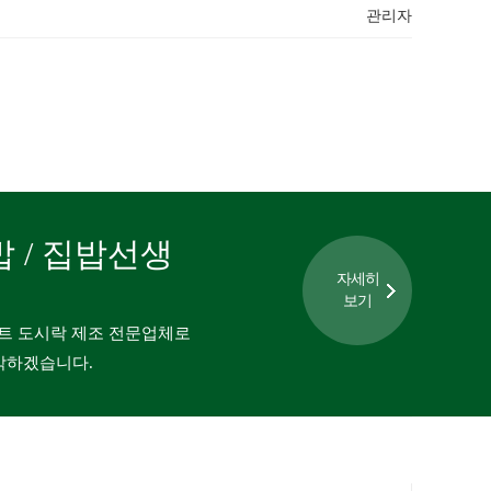
관리자
밥 / 집밥선생
자세히
보기
트 도시락 제조 전문업체로
각하겠습니다.