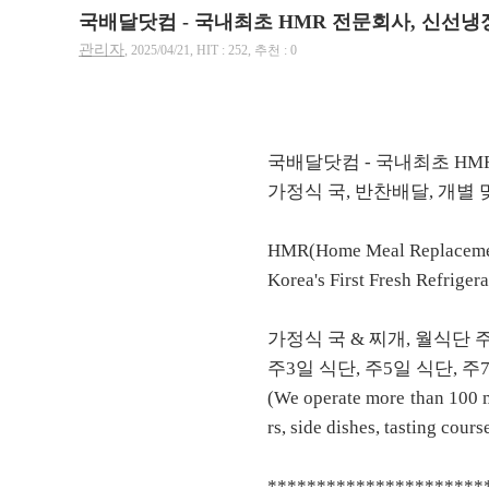
국배달닷컴 - 국내최초 HMR 전문회사, 신선
관리자
, 2025/04/21, HIT : 252, 추천 : 0
국배달닷컴 - 국내최초 HM
가정식 국, 반찬배달, 개별
HMR(Home Meal Replacemen
Korea's First Fresh Refrige
가정식 국 & 찌개, 월식단 주문
주3일 식단, 주5일 식단, 
(We operate more than 100 m
rs, side dishes, tasting cour
**********************