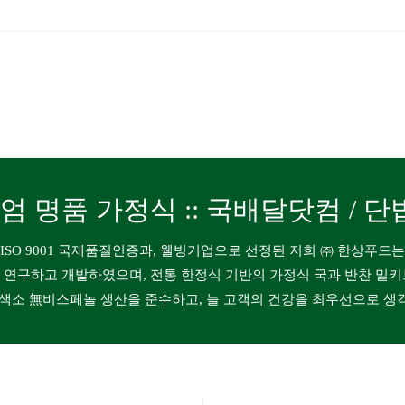
미엄 명품 가정식 :: 국배달닷컴 / 단
ISO 9001 국제품질인증과, 웰빙기업으로 선정된 저희 ㈜ 한상푸드는
 연구하고 개발하였으며, 전통 한정식 기반의 가정식 국과 반찬 밀키
無색소 無비스페놀 생산을 준수하고, 늘 고객의 건강을 최우선으로 생