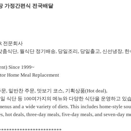
냉장 가정간편식 전국배달
R 전문회사
 맞춤식단, 월식단 정기배송, 당일조리, 당일출고, 신선냉장, 
t) Since 1999~
rator Home Meal Replacement
, 밑반찬 주문, 맛보기 코스, 기획상품(Hot deal),
주7일 식단 등 100여가지의 메뉴와 다양한 식단을 운영하고 있
enus and a wide variety of diets. This includes home-style so
ses, hot deals, three-day meals, five-day meals, and seven-day me
************************