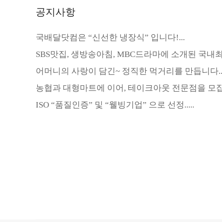
공지사항
국배달닷컴은 “신선한 냉장식” 입니다!...
SBS맛집, 생방송아침, MBC드라마에 소개된 국내최초
어머니의 사랑이 담긴~ 정직한 먹거리를 만듭니다...
농협과 대형마트에 이어, 테이크아웃 전문점을 모집 합
ISO “품질인증” 및 “웰빙기업” 으로 선정.....