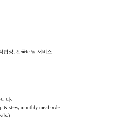
한식밥상, 전국배달 서비스.
습니다.
up & stew, monthly meal orde
als.)