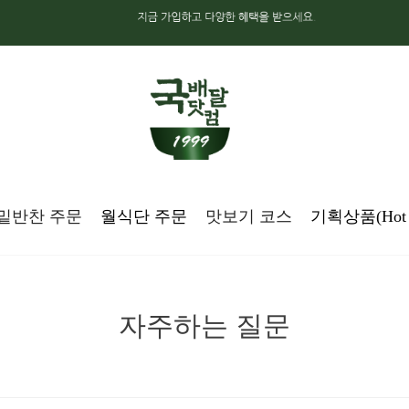
밑반찬 주문
월식단 주문
맛보기 코스
기획상품(Hot d
자주하는 질문