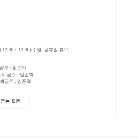
터
 12:00 ~ 13:00)/주말, 공휴일 휴무
예금주 : 임준혁
44 예금주 : 임준혁
9 예금주 : 임준혁
 묻는 질문