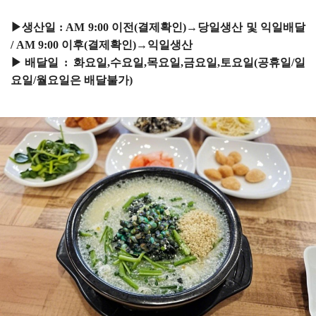
▶생산일 : AM 9:00 이전(결제확인)→당일생산 및 익일배달
/ AM 9:00 이후(결제확인)→익일생산
▶배달일 : 화요일,수요일,목요일,금요일,토요일(공휴일/일
요일/월요일은 배달불가)