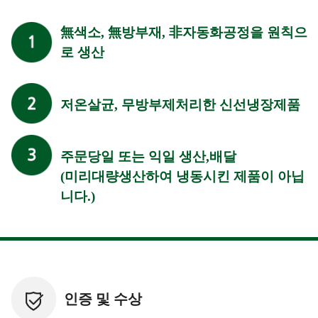
無색소, 無방부재, 非자동화공정을 원칙으
로 생산
저온살균, 무방부제처리한 신선냉장제품
주문당일 또는 익일 생산,배달
(미리대량생산하여 냉동시킨 제품이 아닙
니다.)
인증 및 수상