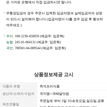
은 가까운 은행에서 직접 입금하시면 됩니다.
무통장입금의 경우 주문시 입력한 임금자명과 실제입금자의 성명
이 반드시 일치해야 합니다.(입금자명이 다를 경우 입금 후 통보하
여주세요.)
우리
: 100-2230-450059 (예금주: 임준혁)
농협
: 245-01-064132 (예금주: 임준혁)
국민
: 700501-04-009544 (예금주: 임준혁)
상품정보제공 고시
식품의 유형
즉석조리식품
생산자/소재지/수입자
국지엠∽국배달닷컴
주문일로 부터 2일 이내(토요일,일요일,공휴
제조연월일