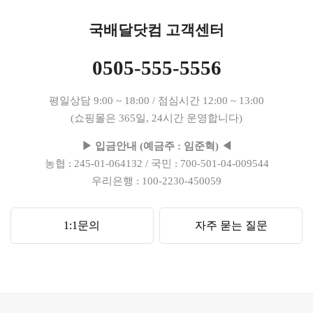
국배달닷컴 고객센터
0505-555-5556
평일상담 9:00 ~ 18:00 / 점심시간 12:00 ~ 13:00
(쇼핑몰은 365일, 24시간 운영합니다)
▶ 입금안내 (예금주 : 임준혁) ◀
농협 : 245-01-064132 / 국민 : 700-501-04-009544
우리은행 : 100-2230-450059
1:1문의
자주 묻는 질문