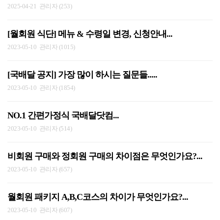
2025-04-21
관리자 (253)
[월회원 식단] 메뉴 & 수령일 변경, 신청안내...
2023-05-10
관리자 (1015)
[국배달 공지] 가장 많이 하시는 질문들.....
2023-05-10
관리자 (1854)
NO.1 간편가정식 국배달닷컴...
2023-05-10
관리자 (514)
비회원 구매와 정회원 구매의 차이점은 무엇인가요?...
2023-05-10
관리자 (657)
월회원 패키지 A,B,C코스의 차이가 무엇인가요?...
2023-05-10
관리자 (607)