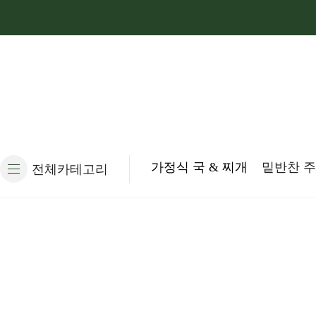
가정식 국 & 찌개
밑반찬 
전체카테고리