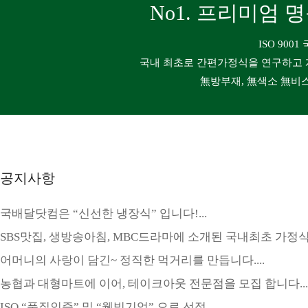
No1. 프리미엄 명
ISO 90
국내 최초로 간편가정식을 연구하고 
無방부재, 無색소 無비
공지사항
국배달닷컴은 “신선한 냉장식” 입니다!...
SBS맛집, 생방송아침, MBC드라마에 소개된 국내최초 가정식 국
어머니의 사랑이 담긴~ 정직한 먹거리를 만듭니다....
농협과 대형마트에 이어, 테이크아웃 전문점을 모집 합니다....
ISO “품질인증” 및 “웰빙기업” 으로 선정.....