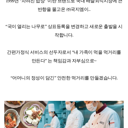
1999년 “차려진 밥상” 이란 브랜드로 국내 배달외식시장에 큰
반향을 몰고온 ㈜국지엠이..
“국이 열리는 나무로” 상표등록을 변경하고 새로운 출발을 시
작합니다.
간편가정식 서비스의 선두자로서 “내 가족이 먹을 먹거리를
만든다” 는 책임감과 자부심으로~
“어머니의 정성이 담긴” 안전한 먹거리를 만들겠습니다.