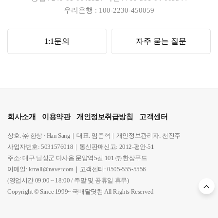
우리은행 : 100-2230-450059
1:1문의
자주 묻는 질문
회사소개
이용약관
개인정보취급방침
고객센터
상호: ㈜ 한상 · Han Sang｜대표: 임준혁｜개인정보관리자: 천진주
사업자번호: 5031576018｜통신판매신고: 2012-평안-51
주소: 대구 달성군 다사읍 문양역5길 101 ㈜ 한상푸드
이메일: kmall@naver.com｜고객센터: 0505-555-5556
(영업시간 09:00 ~ 18:00 / 주말 및 공휴일 휴무)
Copyright © Since 1999~ 국배달닷컴 All Rights Reserved