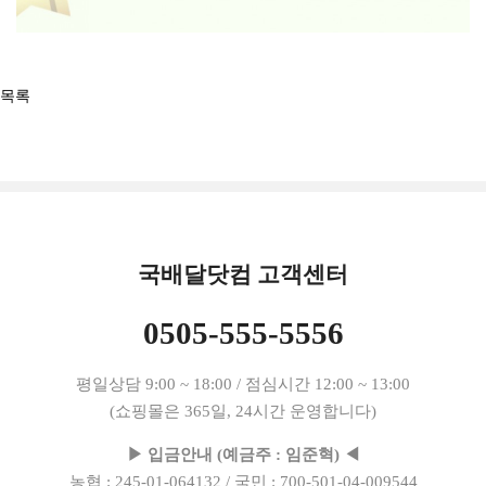
목록
국배달닷컴 고객센터
0505-555-5556
평일상담 9:00 ~ 18:00 / 점심시간 12:00 ~ 13:00
(쇼핑몰은 365일, 24시간 운영합니다)
▶ 입금안내 (예금주 : 임준혁) ◀
농협 : 245-01-064132 / 국민 : 700-501-04-009544