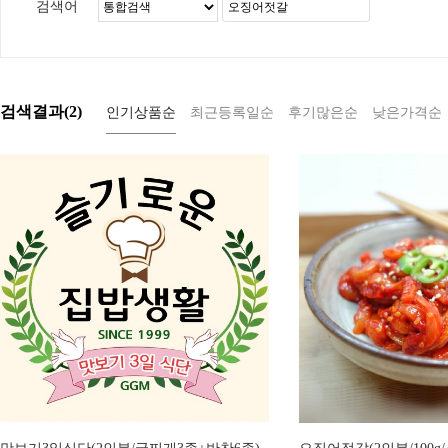
검색어
검색결과(
2
)
인기상품순
최근등록일순
후기많은순
낮은가격순