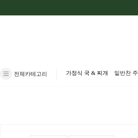
가정식 국 & 찌개
밑반찬 
전체카테고리