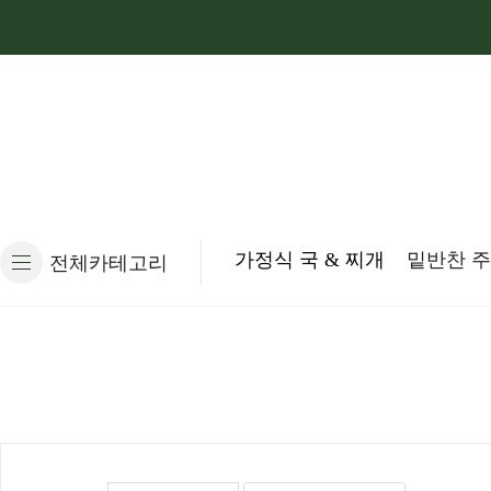
가정식 국 & 찌개
밑반찬 
전체카테고리