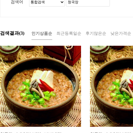
검색어
검색결과(
3
)
인기상품순
최근등록일순
후기많은순
낮은가격순