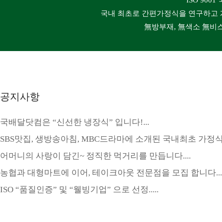
ISO 90
국내 최초로 간편가정식을 연구하고 
無방부재, 無색소 無비
공지사항
국배달닷컴은 “신선한 냉장식” 입니다!...
SBS맛집, 생방송아침, MBC드라마에 소개된 국내최초 가정식 국
어머니의 사랑이 담긴~ 정직한 먹거리를 만듭니다....
농협과 대형마트에 이어, 테이크아웃 전문점을 모집 합니다....
ISO “품질인증” 및 “웰빙기업” 으로 선정.....