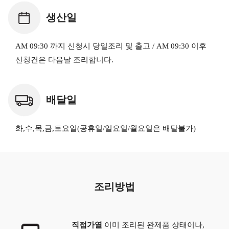
생산일
AM 09:30 까지 신청시 당일조리 및 출고 / AM 09:30 이후
신청건은 다음날 조리합니다.
배달일
화,수,목,금,토요일(공휴일/일요일/월요일은 배달불가)
조리방법
직접가열
이미 조리된 완제품 상태이나,