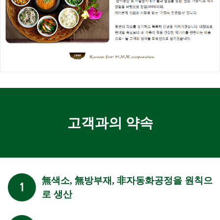
고객과의 약속
無색소, 無방부재, 非자동화공정을 원칙으
로 생산