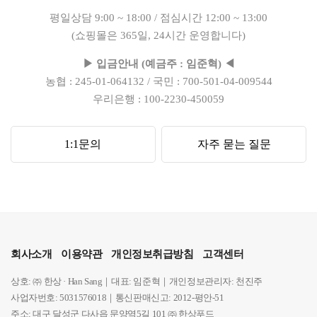
평일상담 9:00 ~ 18:00 / 점심시간 12:00 ~ 13:00
(쇼핑몰은 365일, 24시간 운영합니다)
▶ 입금안내 (예금주 : 임준혁) ◀
농협 : 245-01-064132 / 국민 : 700-501-04-009544
우리은행 : 100-2230-450059
1:1문의
자주 묻는 질문
회사소개
이용약관
개인정보취급방침
고객센터
상호: ㈜ 한상 · Han Sang｜대표: 임준혁｜개인정보관리자: 천진주
사업자번호: 5031576018｜통신판매신고: 2012-평안-51
주소: 대구 달성군 다사읍 문양역5길 101 ㈜ 한상푸드